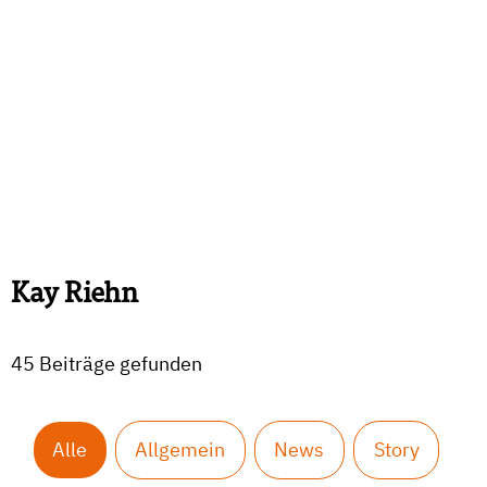
Kay Riehn
45 Beiträge gefunden
Alle
Allgemein
News
Story