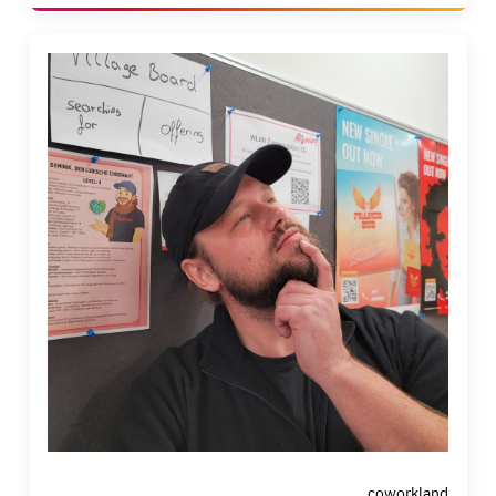
coworkland