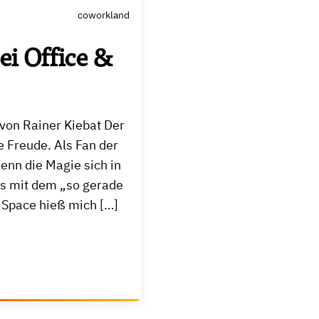
coworkland
ei Office &
von Rainer Kiebat Der
 Freude. Als Fan der
enn die Magie sich in
es mit dem „so gerade
 Space hieß mich […]