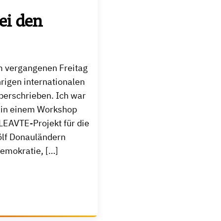
ei den
m vergangenen Freitag
rigen internationalen
berschrieben. Ich war
e in einem Workshop
EAVTE-Projekt für die
lf Donauländern
mokratie, […]