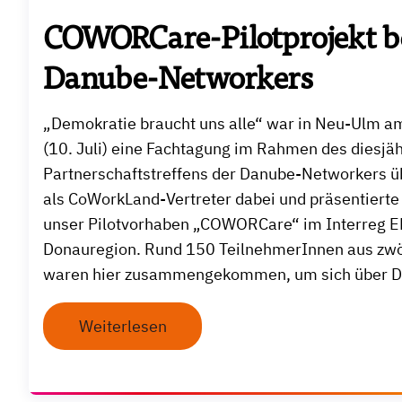
COWORCare-Pilotprojekt b
Danube-Networkers
„Demokratie braucht uns alle“ war in Neu-Ulm a
(10. Juli) eine Fachtagung im Rahmen des diesjäh
Partnerschaftstreffens der Danube-Networkers ü
als CoWorkLand-Vertreter dabei und präsentiert
unser Pilotvorhaben „COWORCare“ im Interreg EL
Donauregion. Rund 150 TeilnehmerInnen aus zwö
waren hier zusammengekommen, um sich über De
Weiterlesen