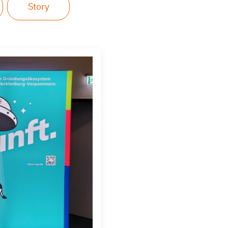
Story