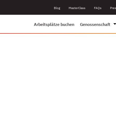
Blog
MasterClass
FAQs
Pre
Arbeitsplätze buchen
Genossenschaft