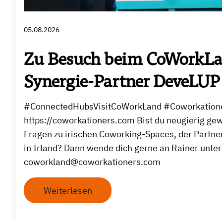
05.08.2026
Zu Besuch beim CoWorkL
Synergie-Partner DeveLUP
#ConnectedHubsVisitCoWorkLand #Coworkation
https://coworkationers.com Bist du neugierig ge
Fragen zu irischen Coworking-Spaces, der Partne
in Irland? Dann wende dich gerne an Rainer unter
coworkland@coworkationers.com
Weiterlesen