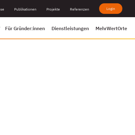
Login
sse
Publikationen
Projekte
Referenzen
Für Gründer:innen
Dienstleistungen
MehrWertOrte