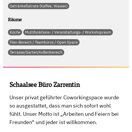
Getränkeflatrate (Kaffee, Wasser)
Räume
Küche
Multifunktions- / Veranstaltungs- / Workshopraum
Flex-Bereich / Teambüros / Open Space
Terrasse/Garten/Außenbereich
Schaalsee Büro Zarrentin
Unser privat geführter Coworkingspace wurde
so ausgestattet, dass man sich sofort wohl
fühlt. Unser Motto ist „Arbeiten und Feiern bei
Freunden“ und jeder ist willkommen.