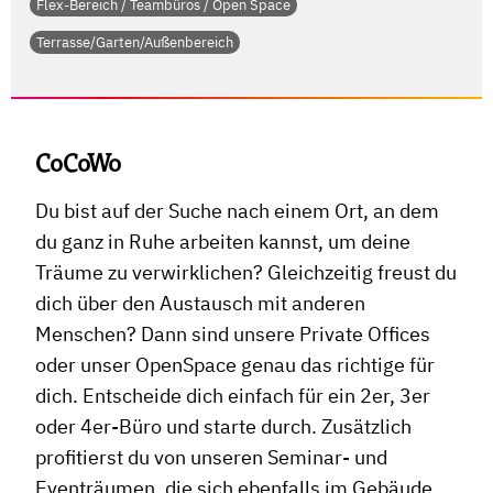
Flex-Bereich / Teambüros / Open Space
Terrasse/Garten/Außenbereich
CoCoWo
Du bist auf der Suche nach einem Ort, an dem
du ganz in Ruhe arbeiten kannst, um deine
Träume zu verwirklichen? Gleichzeitig freust du
dich über den Austausch mit anderen
Menschen? Dann sind unsere Private Offices
oder unser OpenSpace genau das richtige für
dich. Entscheide dich einfach für ein 2er, 3er
oder 4er-Büro und starte durch. Zusätzlich
profitierst du von unseren Seminar- und
Eventräumen, die sich ebenfalls im Gebäude