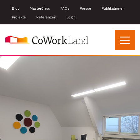
Blog
MasterClass
FAQs
Presse
Publikationen
Projekte
Referenzen
Login