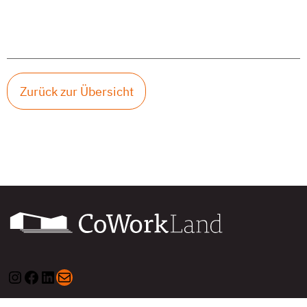
Zurück zur Übersicht
Instagram
Facebook
LinkedIn
E-Mail