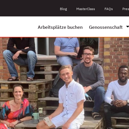
Blog
MasterClass
FAQs
Pre
Arbeitsplätze buchen
Genossenschaft