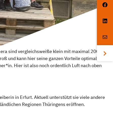
 Gera sind vergleichsweiße klein mit maximal 200.000
oß und kann hier seine ganzen Vorteile optimal
r*in. Hier ist also noch ordentlich Luft nach oben
erin in Erfurt. Aktuell unterstützt sie viele andere
 ländlichen Regionen Thüringens eröffnen.