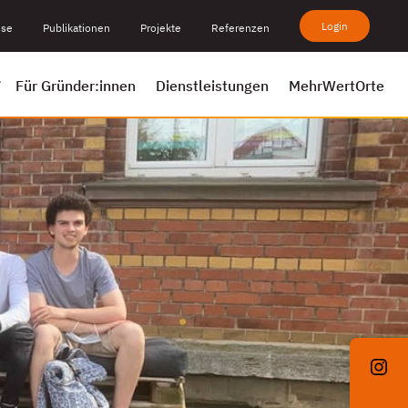
Login
sse
Publikationen
Projekte
Referenzen
Für Gründer:innen
Dienstleistungen
MehrWertOrte