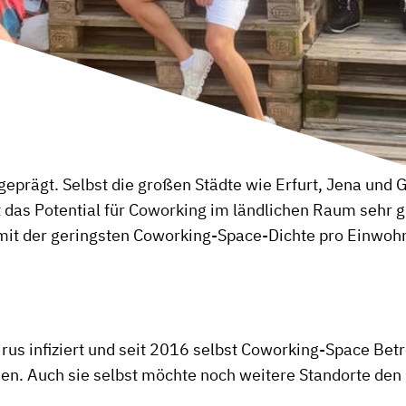
geprägt. Selbst die großen Städte wie Erfurt, Jena und
das Potential für Coworking im ländlichen Raum sehr gr
 mit der geringsten Coworking-Space-Dichte pro Einwohne
s infiziert und seit 2016 selbst Coworking-Space Betreib
en. Auch sie selbst möchte noch weitere Standorte den