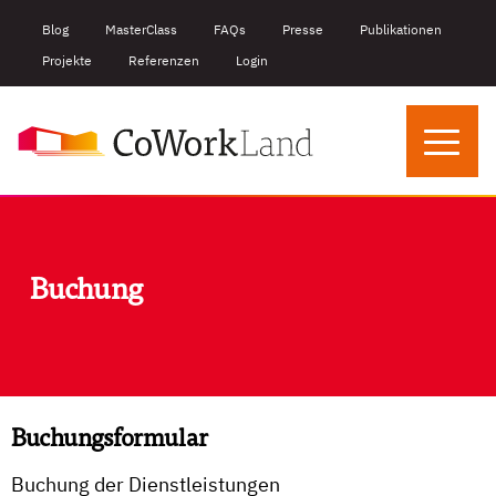
Blog
MasterClass
FAQs
Presse
Publikationen
Projekte
Referenzen
Login
Buchung
Buchungsformular
Buchung der Dienstleistungen